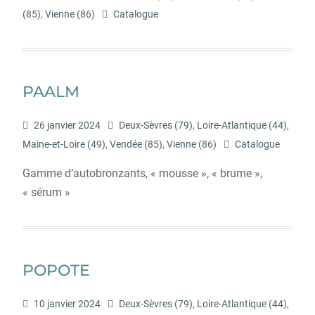
(85)
,
Vienne (86)
Catalogue
PAALM
26 janvier 2024
Deux-Sèvres (79)
,
Loire-Atlantique (44)
,
Maine-et-Loire (49)
,
Vendée (85)
,
Vienne (86)
Catalogue
Gamme d’autobronzants, « mousse », « brume »,
« sérum »
POPOTE
10 janvier 2024
Deux-Sèvres (79)
,
Loire-Atlantique (44)
,