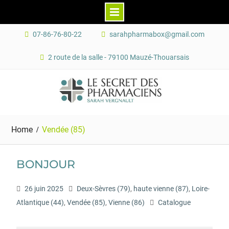
07-86-76-80-22
sarahpharmabox@gmail.com
2 route de la salle - 79100 Mauzé-Thouarsais
Home
Vendée (85)
BONJOUR
26 juin 2025
Deux-Sèvres (79)
,
haute vienne (87)
,
Loire-
Atlantique (44)
,
Vendée (85)
,
Vienne (86)
Catalogue