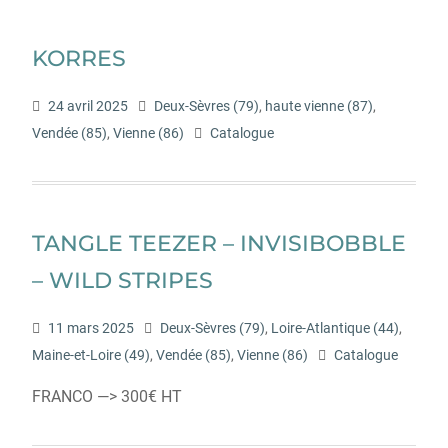
KORRES
24 avril 2025
Deux-Sèvres (79)
,
haute vienne (87)
,
Vendée (85)
,
Vienne (86)
Catalogue
TANGLE TEEZER – INVISIBOBBLE
– WILD STRIPES
11 mars 2025
Deux-Sèvres (79)
,
Loire-Atlantique (44)
,
Maine-et-Loire (49)
,
Vendée (85)
,
Vienne (86)
Catalogue
FRANCO —> 300€ HT