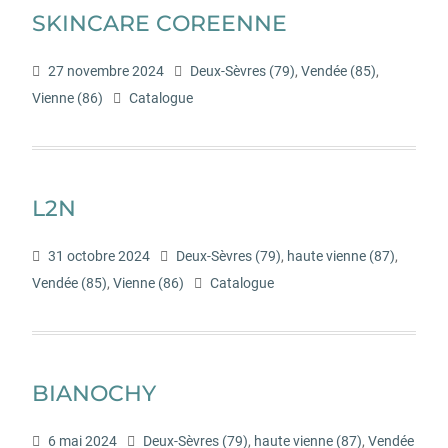
SKINCARE COREENNE
27 novembre 2024
Deux-Sèvres (79)
,
Vendée (85)
,
Vienne (86)
Catalogue
L2N
31 octobre 2024
Deux-Sèvres (79)
,
haute vienne (87)
,
Vendée (85)
,
Vienne (86)
Catalogue
BIANOCHY
6 mai 2024
Deux-Sèvres (79)
,
haute vienne (87)
,
Vendée