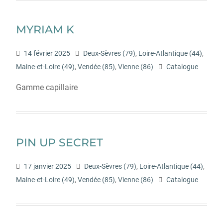
MYRIAM K
14 février 2025
Deux-Sèvres (79)
,
Loire-Atlantique (44)
,
Maine-et-Loire (49)
,
Vendée (85)
,
Vienne (86)
Catalogue
Gamme capillaire
PIN UP SECRET
17 janvier 2025
Deux-Sèvres (79)
,
Loire-Atlantique (44)
,
Maine-et-Loire (49)
,
Vendée (85)
,
Vienne (86)
Catalogue